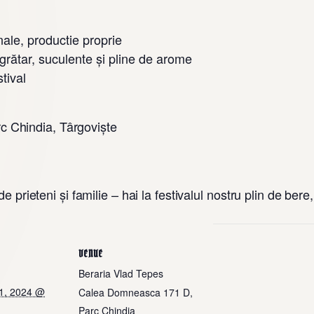
nale, productie proprie
grătar, suculente și pline de arome
tival
c Chindia, Târgoviște
de prieteni și familie – hai la festivalul nostru plin de bere
VENUE
Beraria Vlad Tepes
1, 2024 @
Calea Domneasca 171 D,
Parc Chindia