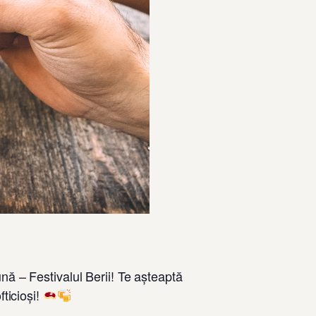
nă – Festivalul Berii! Te așteaptă
ticioși!