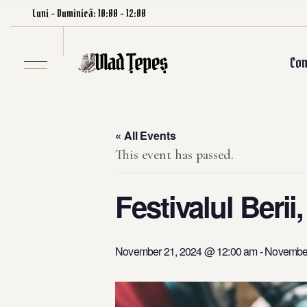
Luni – Duminică: 10:00 – 12:00
Con
« All Events
This event has passed.
Festivalul Berii
November 21, 2024 @ 12:00 am
-
November