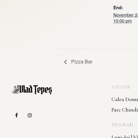
End:
November 2
10:00 pm
Pizza Bar
LOCAȚIE
Calea Domne
Parc Chindi
PROGRAM
Luni-Joi | 