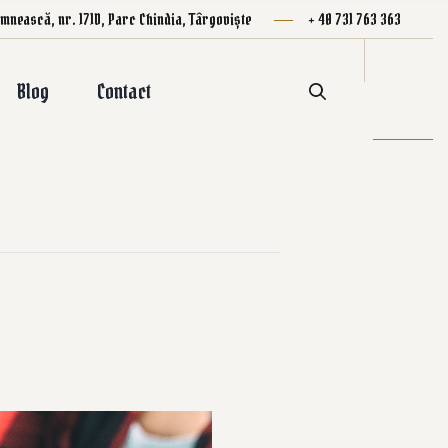
mnească, nr. 171D, Parc Chindia, Târgoviște
+ 40 731 763 363
Blog
Contact