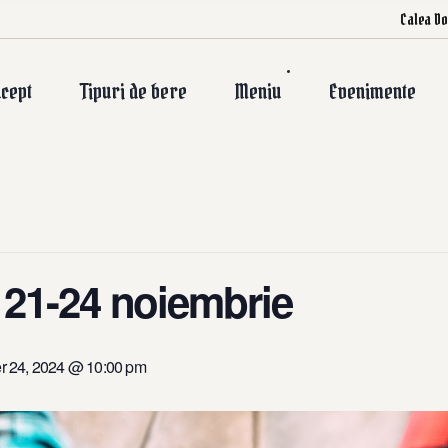
Calea Do
cept
Tipuri de bere
Meniu
Evenimente
, 21-24 noiembrie
 24, 2024 @ 10:00 pm