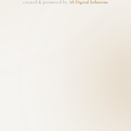
created & promoted by
AS Digital Solutions