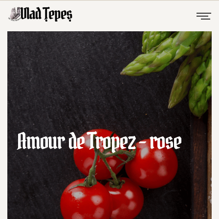
Amour de Tropez – rose