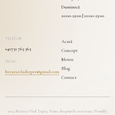
Duminică
10:00-22:00 | 10:00-23:00
TELEFON
Acasă
+40731 763 363
Concept
Meniu
EMAIL
Blog
berariavladtepes@gmail.com
Contact
2025 Berăria Vlad Țepeș. Toate drepturile rezervate. Proudly