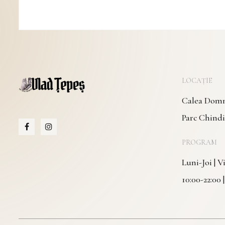
LOCAȚIE
Calea Domne
Parc Chindi
PROGRAM
Luni-Joi | 
10:00-22:00 