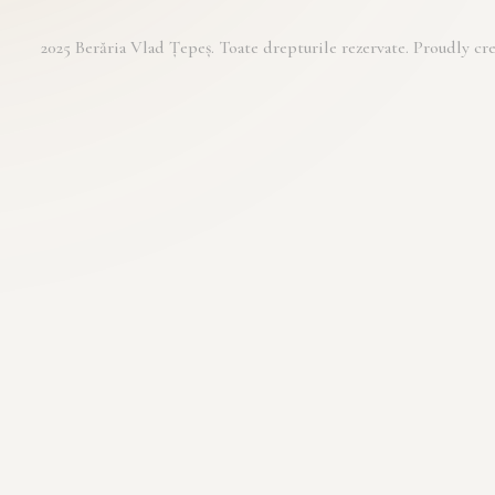
2025 Berăria Vlad Țepeș. Toate drepturile rezervate. Proudly 