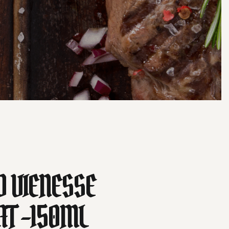
O VIENESSE
AT -150ML