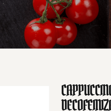
CAPPUCCIN
DECOFEINIZ