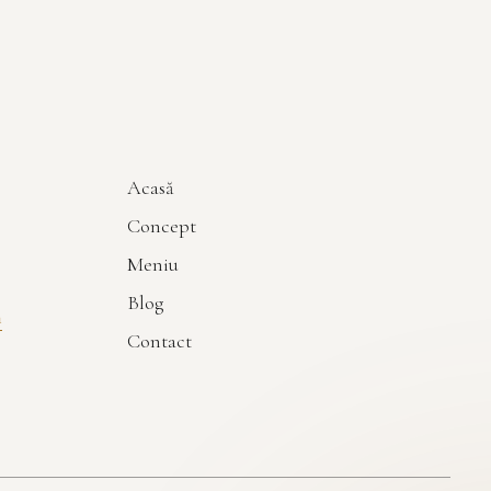
Acasă
Concept
Meniu
Blog
m
Contact