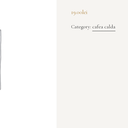
19.00
lei
Category:
cafea calda