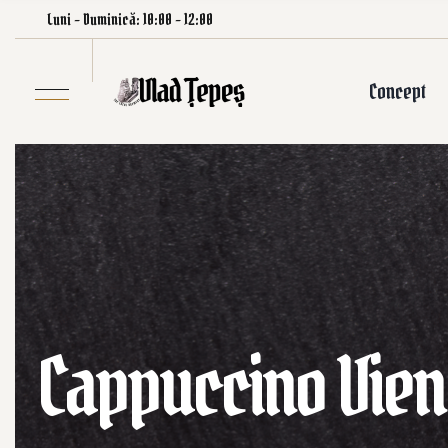
Luni – Duminică: 10:00 – 12:00
Concept
Cappuccino Vien