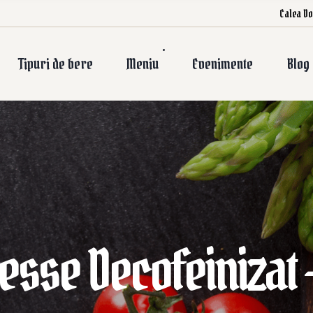
Calea Do
Tipuri de bere
Meniu
Evenimente
Blog
esse Decofeinizat 