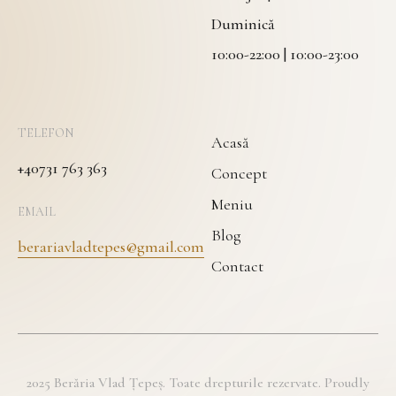
Duminică
10:00-22:00 | 10:00-23:00
TELEFON
Acasă
+40731 763 363
Concept
Meniu
EMAIL
Blog
berariavladtepes@gmail.com
Contact
2025 Berăria Vlad Țepeș. Toate drepturile rezervate. Proudly