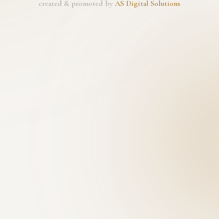
created & promoted by
AS Digital Solutions