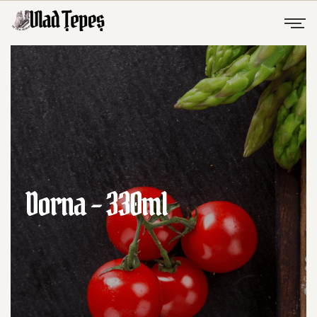
Dorna – 330ml