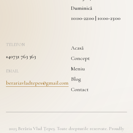
Duminică
10:00-22:00 | 10:00-23:00
TELEFON
Acasă
+40731 763 363
Concept
Meniu
EMAIL
Blog
berariavladtepes@gmail.com
Contact
2025 Berăria Vlad Țepeș. Toate drepturile rezervate. Proudly