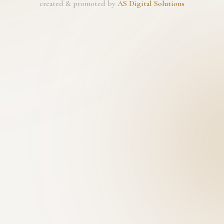
created & promoted by
AS Digital Solutions