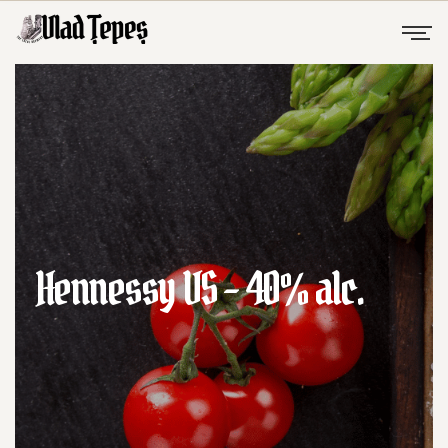
Hennessy VS – 40% alc.