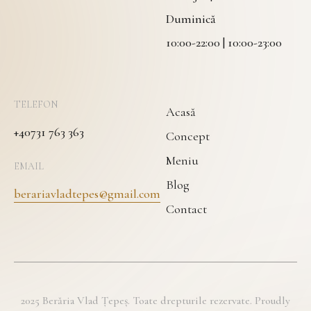
Duminică
10:00-22:00 | 10:00-23:00
TELEFON
Acasă
+40731 763 363
Concept
Meniu
EMAIL
Blog
berariavladtepes@gmail.com
Contact
2025 Berăria Vlad Țepeș. Toate drepturile rezervate. Proudly