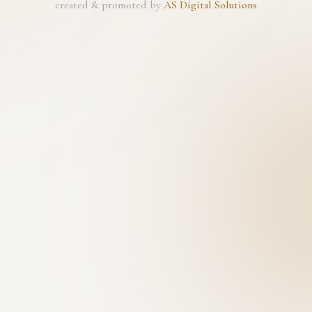
created & promoted by
AS Digital Solutions