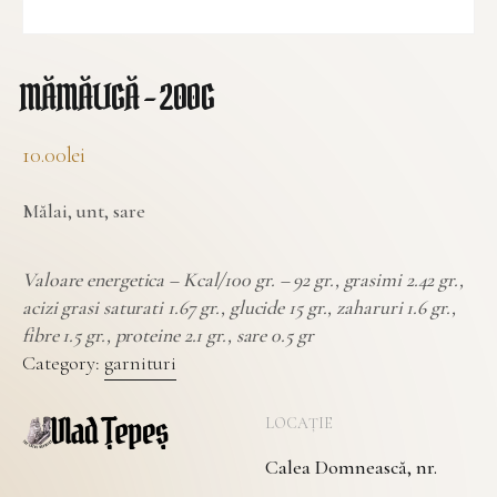
MĂMĂLIGĂ – 200G
10.00
lei
Mălai, unt, sare
Valoare energetica – Kcal/100 gr. – 92 gr., grasimi 2.42 gr.,
acizi grasi saturati 1.67 gr., glucide 15 gr., zaharuri 1.6 gr.,
fibre 1.5 gr., proteine 2.1 gr., sare 0.5 gr
Category:
garnituri
LOCAȚIE
Calea Domnească, nr.