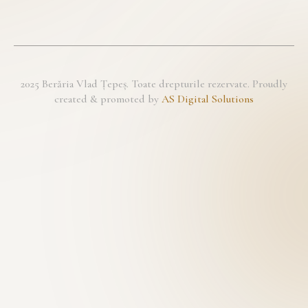
2025 Berăria Vlad Țepeș. Toate drepturile rezervate. Proudly
created & promoted by
AS Digital Solutions