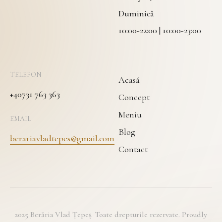
Duminică
10:00-22:00 | 10:00-23:00
TELEFON
Acasă
+40731 763 363
Concept
Meniu
EMAIL
Blog
berariavladtepes@gmail.com
Contact
2025 Berăria Vlad Țepeș. Toate drepturile rezervate. Proudly