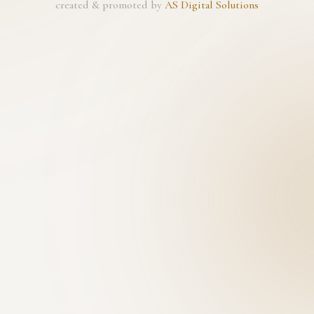
created & promoted by
AS Digital Solutions