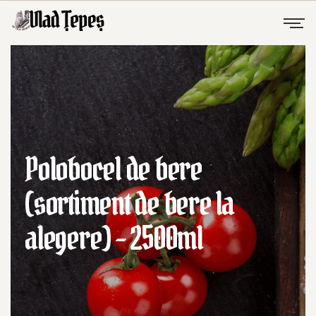
Polobocel de bere
(sortiment de bere la
alegere) – 2500ml