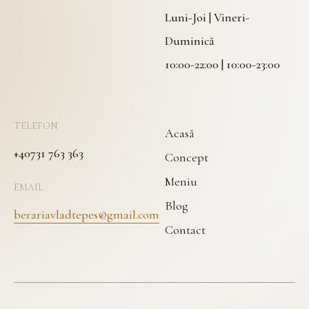
Luni-Joi | Vineri-
Duminică
10:00-22:00 | 10:00-23:00
TELEFON
Acasă
+40731 763 363
Concept
Meniu
EMAIL
Blog
berariavladtepes@gmail.com
Contact