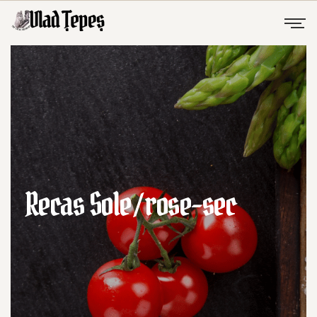
Recas Sole / rose-sec