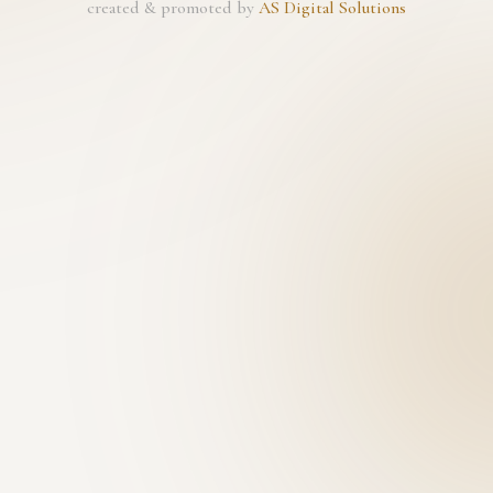
created & promoted by
AS Digital Solutions