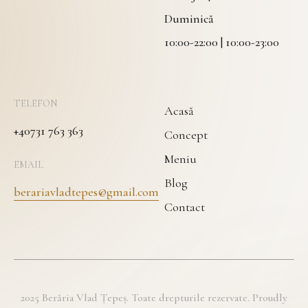
Duminică
10:00-22:00 | 10:00-23:00
TELEFON
Acasă
+40731 763 363
Concept
Meniu
EMAIL
Blog
berariavladtepes@gmail.com
Contact
2025 Berăria Vlad Țepeș. Toate drepturile rezervate. Proudly