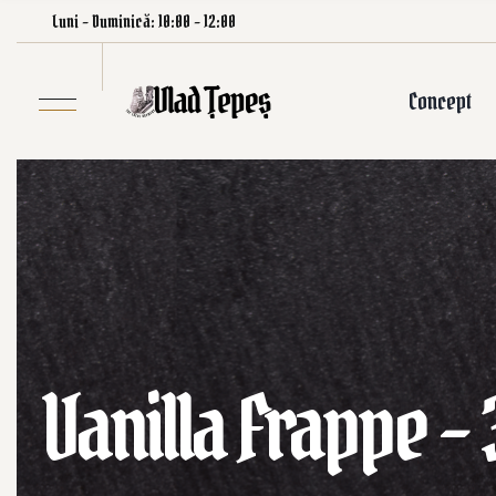
Luni – Duminică: 10:00 – 12:00
Concept
Vanilla Frappe –