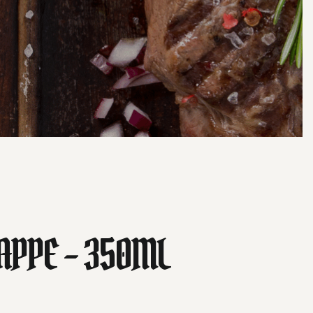
RAPPE – 350ML