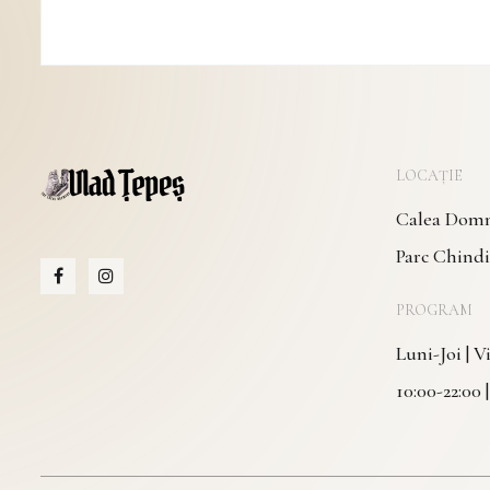
LOCAȚIE
Calea Domne
Parc Chindi
PROGRAM
Luni-Joi | 
10:00-22:00 