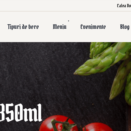
Calea Do
Tipuri de bere
Meniu
Evenimente
Blog
 350ml