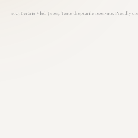
2025 Berăria Vlad Țepeș. Toate drepturile rezervate. Proudly 