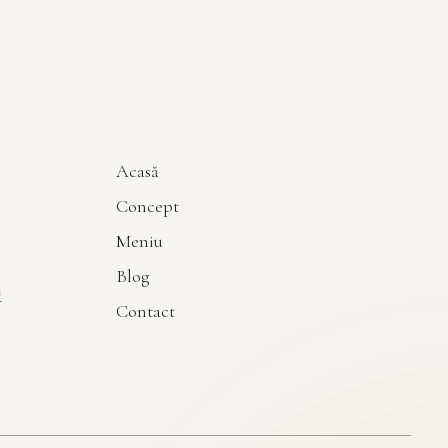
Acasă
Concept
Meniu
Blog
m
Contact