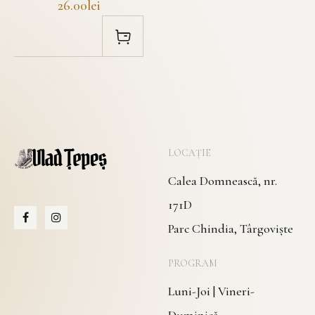
26.00lei
LOCAȚIE
Calea Domnească, nr.
171D
Parc Chindia, Târgoviște
PROGRAM
Luni-Joi | Vineri-