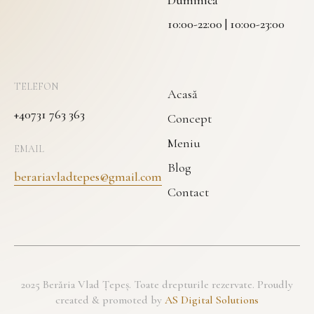
Duminică
10:00-22:00 | 10:00-23:00
TELEFON
Acasă
+40731 763 363
Concept
Meniu
EMAIL
Blog
berariavladtepes@gmail.com
Contact
2025 Berăria Vlad Țepeș. Toate drepturile rezervate. Proudly
created & promoted by
AS Digital Solutions