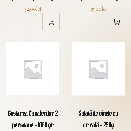
32.00lei
35.00lei
Gustarea Cavalerilor 2
Salată de vinete cu
persoane – 1000 gr
cricală – 250g