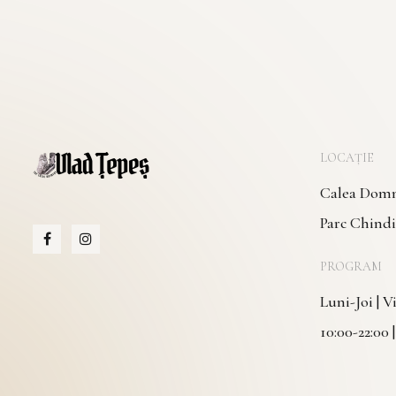
LOCAȚIE
Calea Domne
Parc Chindi
PROGRAM
Luni-Joi | 
10:00-22:00 