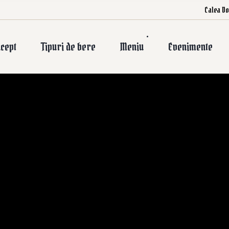
Calea Do
cept
Tipuri de bere
Meniu
Evenimente