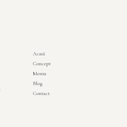
Acasă
Concept
Meniu
Blog
m
Contact