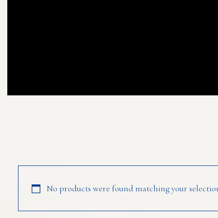
No products were found matching your selectio