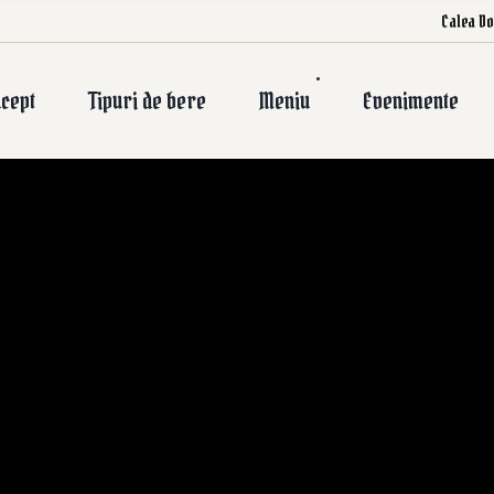
Calea Do
cept
Tipuri de bere
Meniu
Evenimente