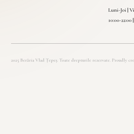
Luni-Joi | 
10:00-22:00 
2025 Berăria Vlad Țepeș. Toate drepturile rezervate. Proudly 