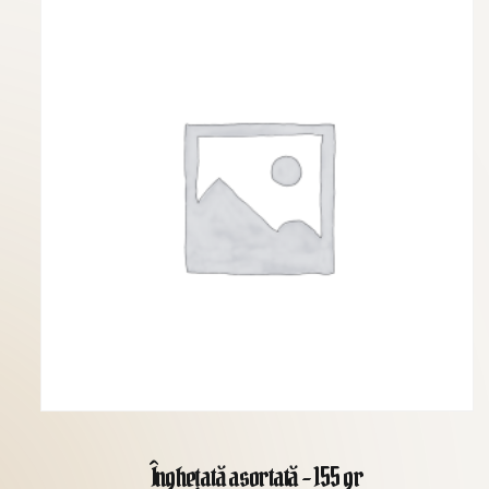
Înghețată asortată - 155 gr