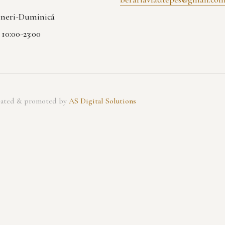
Vineri-Duminică
| 10:00-23:00
created & promoted by
AS Digital Solutions