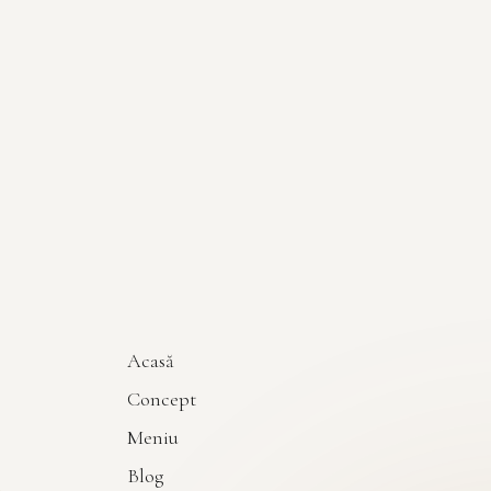
Acasă
Concept
Meniu
Blog
m