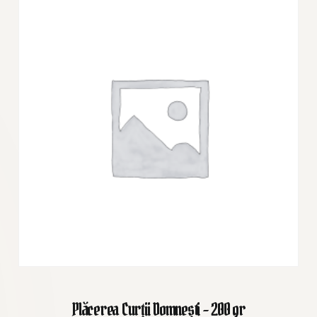
Plăcerea Curții Domnești - 200 gr