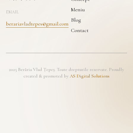
Meniu
EMAIL
Blog
berariavladtepes@gmail.com
Contact
2025 Berăria Vlad Țepeș. Toate drepturile rezervate. Proudly
created & promoted by
AS Digital Solutions