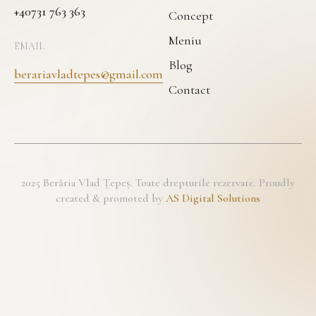
+40731 763 363
Concept
Meniu
EMAIL
Blog
berariavladtepes@gmail.com
Contact
2025 Berăria Vlad Țepeș. Toate drepturile rezervate. Proudly
created & promoted by
AS Digital Solutions