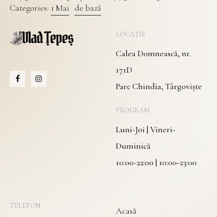
Categories:
1 Mai
de bază
LOCAȚIE
Calea Domnească, nr.
171D
Parc Chindia, Târgoviște
PROGRAM
Luni-Joi | Vineri-
Duminică
10:00-22:00 | 10:00-23:00
TELEFON
Acasă