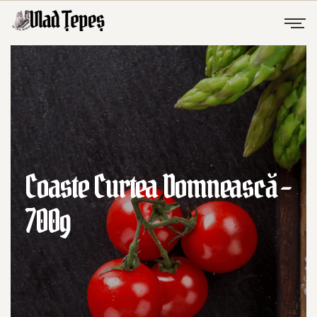
Coaste Curtea Domnească –
700g