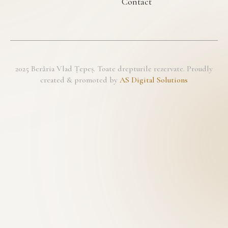
Contact
2025 Berăria Vlad Țepeș. Toate drepturile rezervate. Proudly
created & promoted by
AS Digital Solutions