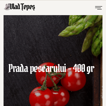
Prada pescarului – 400 gr