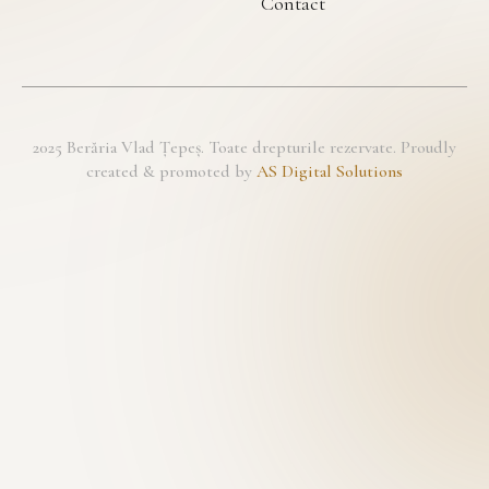
Contact
2025 Berăria Vlad Țepeș. Toate drepturile rezervate. Proudly
created & promoted by
AS Digital Solutions