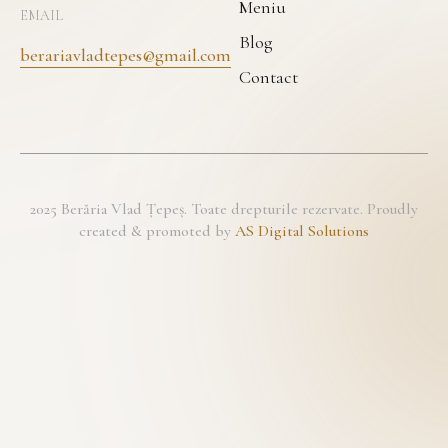
Meniu
EMAIL
Blog
berariavladtepes@gmail.com
Contact
2025 Berăria Vlad Țepeș. Toate drepturile rezervate. Proudly
created & promoted by
AS Digital Solutions