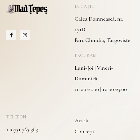
LOCAȚIE
Calea Domnească, nr.
171D
Parc Chindia, Târgoviște
PROGRAM
Luni-Joi | Vineri-
Duminică
10:00-22:00 | 10:00-23:00
TELEFON
Acasă
+40731 763 363
Concept