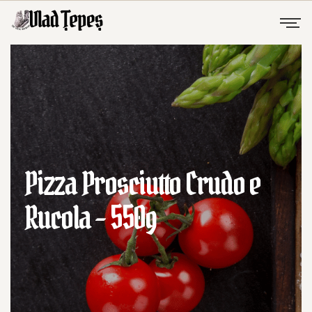
Pizza Prosciutto Crudo e
Rucola – 550g