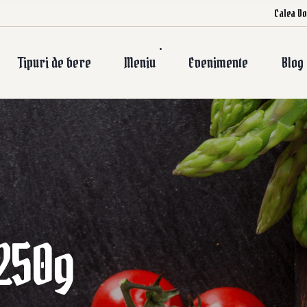
Calea Do
Tipuri de bere
Meniu
Evenimente
Blog
 250g