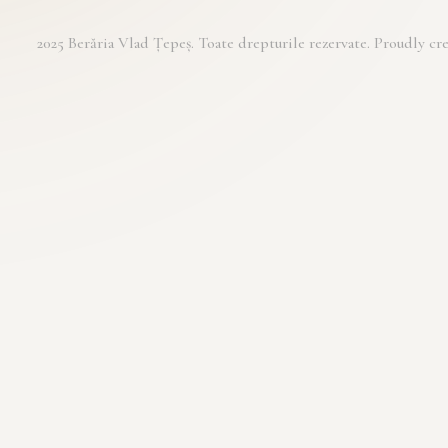
2025 Berăria Vlad Țepeș. Toate drepturile rezervate. Proudly 