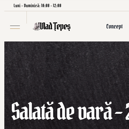
Luni – Duminică: 10:00 – 12:00
Concept
Salată de vară –