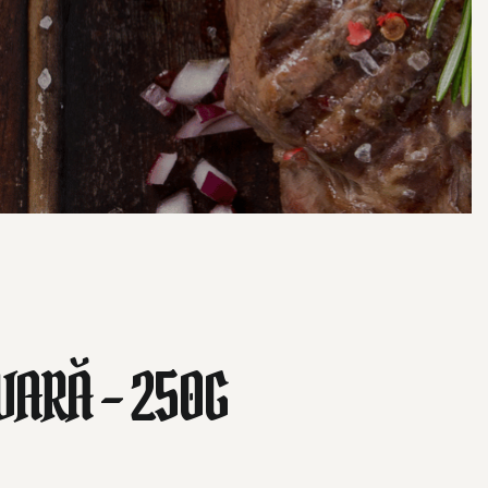
VARĂ – 250G