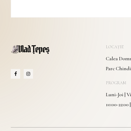
LOCAȚIE
Calea Domne
Parc Chindi
PROGRAM
Luni-Joi | 
10:00-22:00 