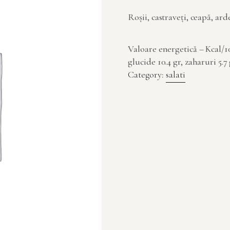
Roșii, castraveți, ceapă, ard
Valoare energetică – Kcal/100 
glucide 10.4 gr, zaharuri 5.7 g
Category:
salati