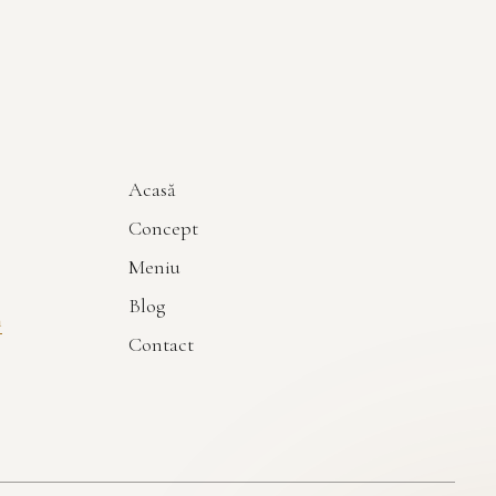
Acasă
Concept
Meniu
Blog
m
Contact