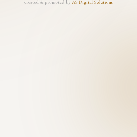
created & promoted by
AS Digital Solutions