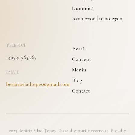
Duminică
10:00-22:00 | 10:00-23:00
TELEFON
Acasă
+40731 763 363
Concept
Meniu
EMAIL
Blog
berariavladtepes@gmail.com
Contact
2025 Berăria Vlad Țepeș. Toate drepturile rezervate. Proudly