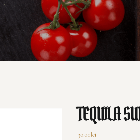
TEQUILA SU
30.00
lei