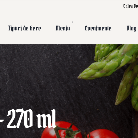
Calea Do
Tipuri de bere
Meniu
Evenimente
Blog
– 270 ml