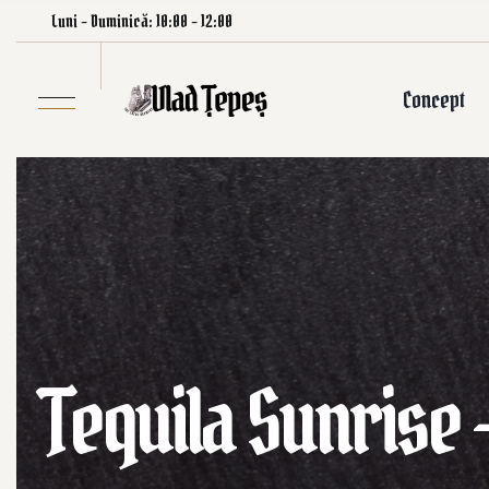
Luni – Duminică: 10:00 – 12:00
Concept
Tequila Sunrise 