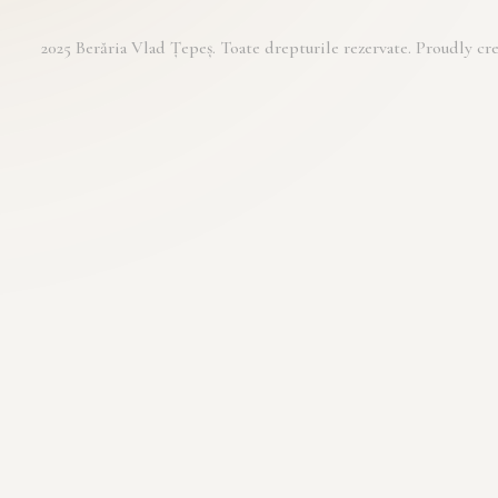
2025 Berăria Vlad Țepeș. Toate drepturile rezervate. Proudly 