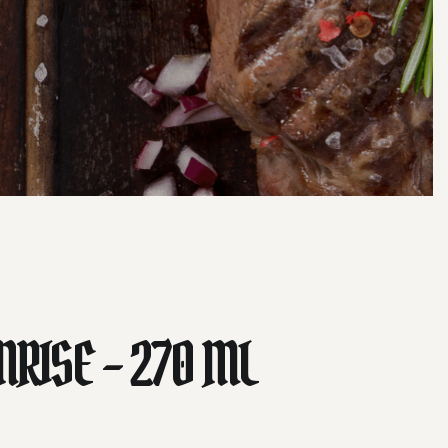
NRISE – 270 ML