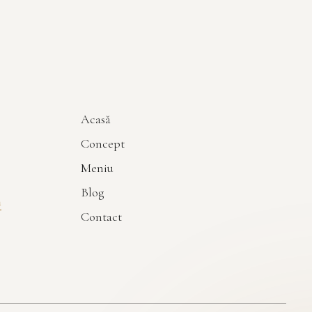
Acasă
Concept
Meniu
Blog
m
Contact