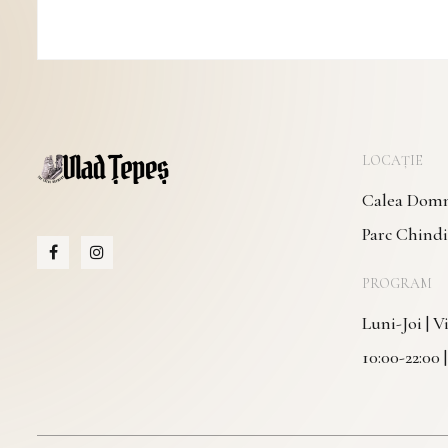
LOCAȚIE
Calea Domne
Parc Chindi
PROGRAM
Luni-Joi | 
10:00-22:00 