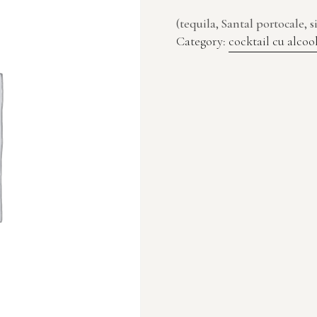
(tequila, Santal portocale, 
Category:
cocktail cu alcoo