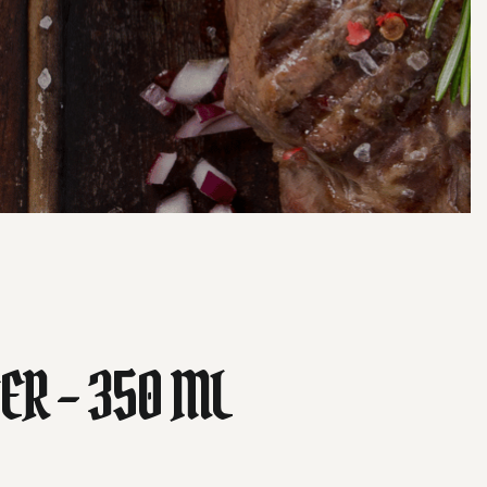
ER – 350 ML