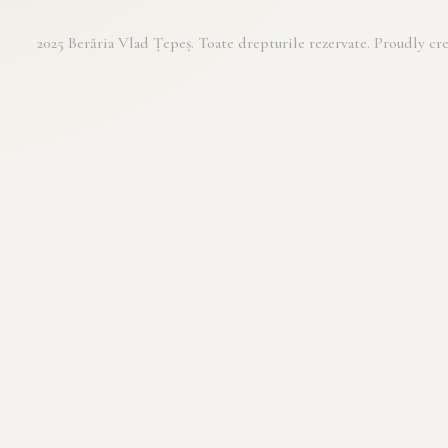
2025 Berăria Vlad Țepeș. Toate drepturile rezervate. Proudly 