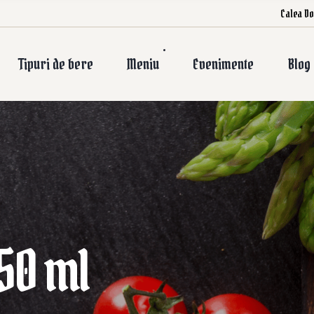
Calea Do
Tipuri de bere
Meniu
Evenimente
Blog
50 ml