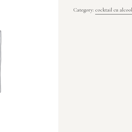
Category:
cocktail cu alcoo