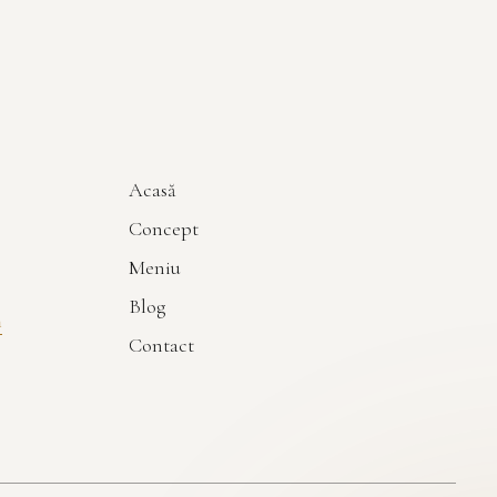
Acasă
Concept
Meniu
Blog
m
Contact