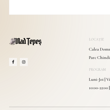
LOCAȚIE
Calea Domne
Parc Chindi
PROGRAM
Luni-Joi | 
10:00-22:00 