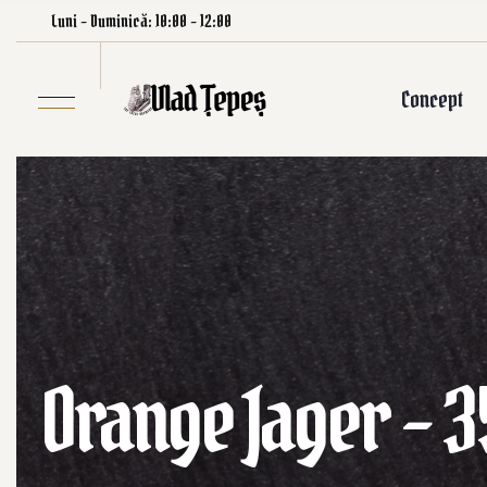
Luni – Duminică: 10:00 – 12:00
Concept
Orange Jager – 3