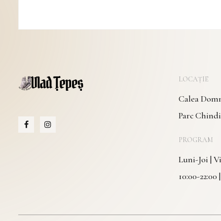
LOCAȚIE
Calea Domne
Parc Chindi
PROGRAM
Luni-Joi | 
10:00-22:00 