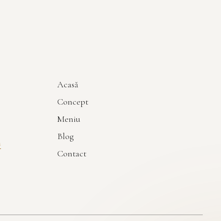
Acasă
Concept
Meniu
Blog
m
Contact