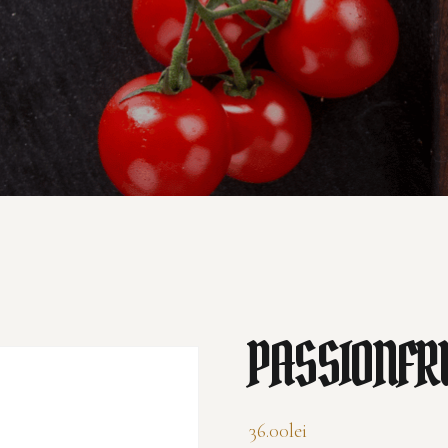
PASSIONFRU
36.00
lei