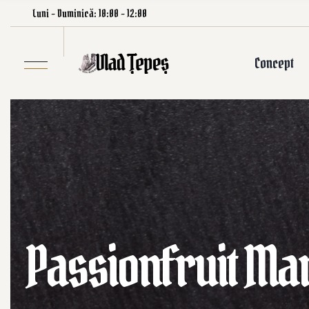
Luni – Duminică: 10:00 – 12:00
Concept
Passionfruit Mar