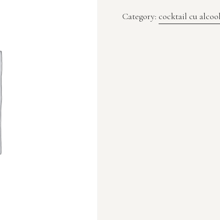
Category:
cocktail cu alcoo