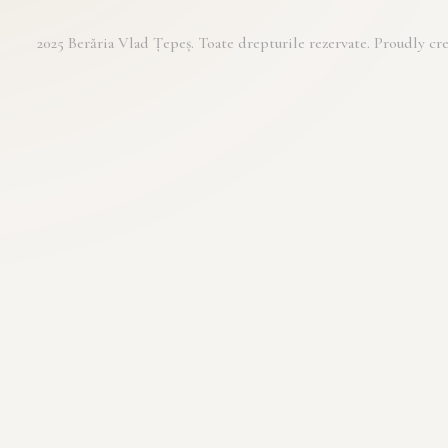
2025 Berăria Vlad Țepeș. Toate drepturile rezervate. Proudly 