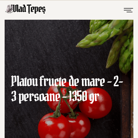
Platou fructe de mare – 2-
3 persoane – 1350 gr