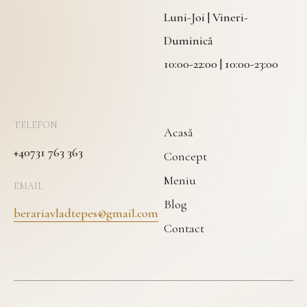
Luni-Joi | Vineri-
Duminică
10:00-22:00 | 10:00-23:00
TELEFON
Acasă
+40731 763 363
Concept
Meniu
EMAIL
Blog
berariavladtepes@gmail.com
Contact