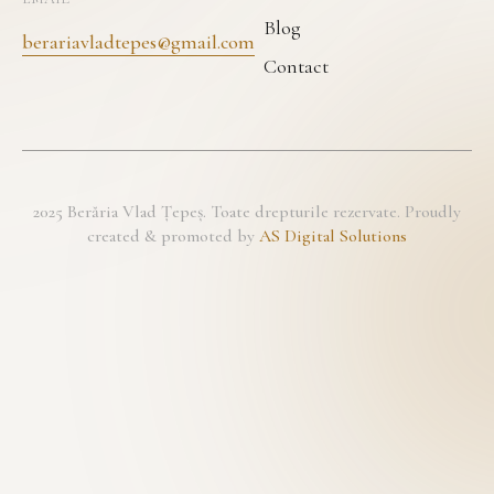
Blog
berariavladtepes@gmail.com
Contact
2025 Berăria Vlad Țepeș. Toate drepturile rezervate. Proudly
created & promoted by
AS Digital Solutions