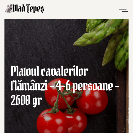
Platoul cavalerilor
flămânzi – 4-6 persoane –
2600 gr