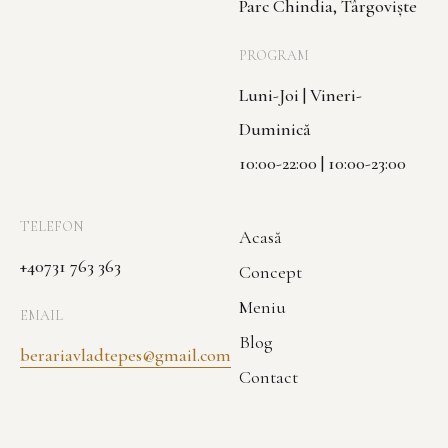
Parc Chindia, Târgoviște
PROGRAM
Luni-Joi | Vineri-
Duminică
10:00-22:00 | 10:00-23:00
TELEFON
Acasă
+40731 763 363
Concept
Meniu
EMAIL
Blog
berariavladtepes@gmail.com
Contact