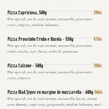
Pizza Capriciosa, 500g
39lei
Blat special, sos de roșii aromat, mozzarella, prosciutto
cotto, ciuperci, măsline kalamata
Pizza Prosciutto Crudo e Rucola – 550g
47lei
Blat special, sos de roșii aromat, mozzarella, prosciutto
crudo, rucola, roșii cherry, scalie de parmezan
Pizza Calzone – 500g
39lei
Blat special, sos de roșii aromat, mozzarella, prosciutto
cotto, ciuperci
Pizza Vlad Țepes cu margine de mozzarella – 600g
56lei
Blat special, sos de roșii aromat, mozzarella, bacon, cârnați
semi afumați, ceapă roșie, gorgonzola, măsline kalamata, nucă