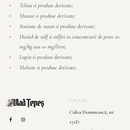
Telina si produse derivate;
Mustar si produse derivate;
Seminte de susan si produse derivate;
Dioxid de sulf si sulfiti in concentratii de peste 10
mg/kg sau 10 mg/litru;
Lupin si produse derivate;
Moluste si produse derivate;
LOCAȚIE
Calea Domnească, nr.
171D