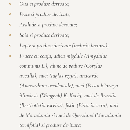
Oua si produse derivate;
Peste si produse derivate;
Arahide si produse derivate;
Soia si produse derivate;
Lapte si produse derivate (inclusiv lactoza);
Fructe cu coaja, adica migdale (Amydalus
communis L.), alune de padure (Corylus
avealla), nuci (Iuglas regia), anacarde
(Anacardium occidentale), nuci (Pecan [Caraya
illinoiesis (Wangenh) K. Koch], nuci de Brazilia
(Bertholletia excelsa), fistic (Pistacia vera), nuci
de Macadamia si nuci de Queesland (Macadamia
ternifolia) si produse derivate;