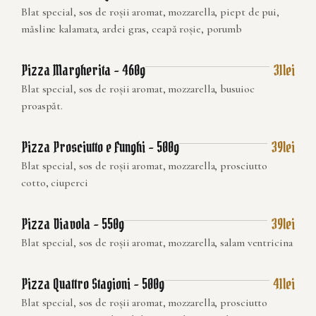
Blat special, sos de roșii aromat, mozzarella, piept de pui,
măsline kalamata, ardei gras, ceapă roșie, porumb
Pizza Margherita – 460g
31lei
Blat special, sos de roșii aromat, mozzarella, busuioc
proaspăt.
Pizza Prosciutto e Funghi – 500g
39lei
Blat special, sos de roșii aromat, mozzarella, prosciutto
cotto, ciuperci
Pizza Diavola – 550g
39lei
Blat special, sos de roșii aromat, mozzarella, salam ventricina
Pizza Quattro Stagioni – 500g
41lei
Blat special, sos de roșii aromat, mozzarella, prosciutto