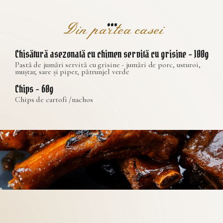
...
Din partea casei
Chisătură asezonată cu chimen servită cu grisine – 100g
Pastă de jumări servită cu grisine - jumări de porc, usturoi,
muștar, sare și piper, pătrunjel verde
Chips – 60g
Chips de cartofi /nachos