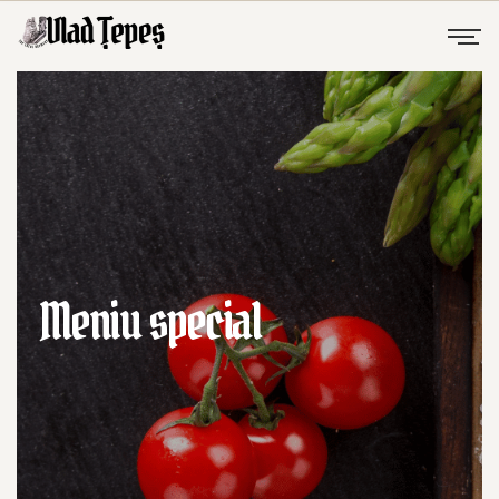
Meniu special