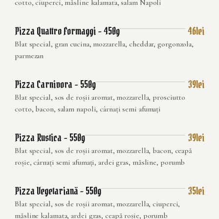
cotto, ciuperci, măsline kalamata, salam Napoli
Pizza Quattro Formaggi – 450g
46lei
Blat special, gran cucina, mozzarella, cheddar, gorgonzola,
parmezan
Pizza Carnivora – 550g
39lei
Blat special, sos de roșii aromat, mozzarella, prosciutto
cotto, bacon, salam napoli, cârnați semi afumați
Pizza Rustica – 550g
39lei
Blat special, sos de roșii aromat, mozzarella, bacon, ceapă
roșie, cârnați semi afumați, ardei gras, măsline, porumb
Pizza Vegetariană – 550g
35lei
Blat special, sos de roșii aromat, mozzarella, ciuperci,
măsline kalamata, ardei gras, ceapă roșie, porumb